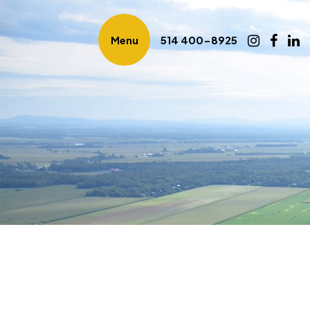
Menu
514 400-8925