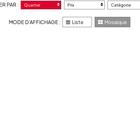
ER PAR :
Quartier
Prix
Catégorie
MODE D'AFFICHAGE :
Liste
Mosaique