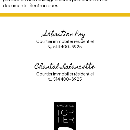
documents électroniques
Sébastien Roy
Courtier immobilier résidentiel
514 400-8925
Chantal Lalancette
Courtier immobilier résidentiel
514 400-8925