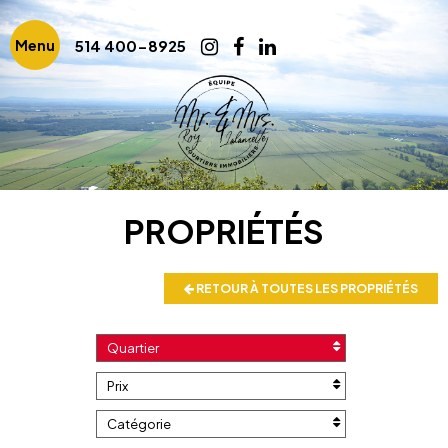
514 400-8925
Menu
PROPRIÉTÉS
RETOUR À TOUTES LES PROPRIÉTÉS
Quartier
Prix
Catégorie