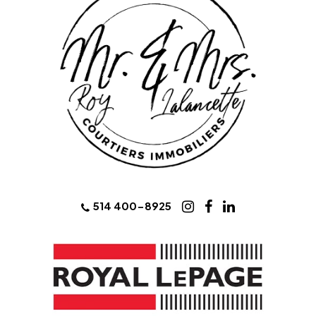
514 400-8925