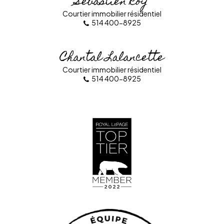
Sébastien Roy
Courtier immobilier résidentiel
514 400-8925
Chantal Lalancette
Courtier immobilier résidentiel
514 400-8925