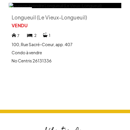
Longueuil (Le Vieux-Longueuil)
VENDU
2
1
7
100, Rue Sacré-Coeur, app. 407
Condo à vendre
No Centris 26131336